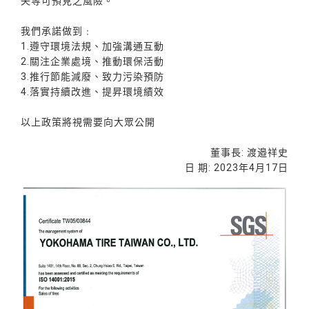
失等可預見之風險。
我們承諾做到﹕
1.遵守環境法規、加強溝通互動
2.關注企業處境、推動環保活動
3.推行節能減廢、致力污染預防
4.落實持續改進、提昇環境績效
以上政策將視需要向大眾公開
董事長: 渡邉祥史
日 期: 2023年4月17日