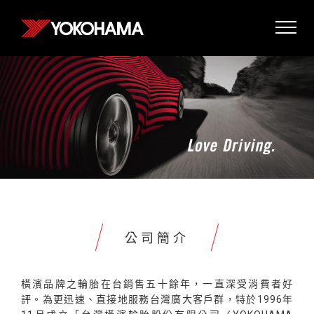
公司簡介
橫濱品牌之輪胎在台銷售五十餘年，一直深受消費者好
評。為更迅速、直接地服務台灣廣大客戶群，特於1996年