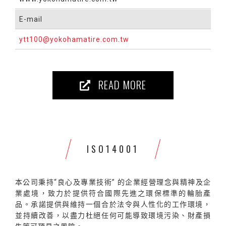
E-mail
ytt100@yokohamatire.com.tw
READ MORE
ISO14001
本公司秉持“良心及專業技術” 的企業經營理念與精神及企
業處境，致力於提供符合國際先進之環保標準的輪胎產
品。承諾提供與維持一個合於法令與人性化的工作環境，
並持續改善，以盡力杜絕任何可能導致環境污染、財產損