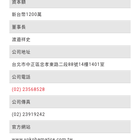
資本額
新台幣1200萬
董事長
渡邉祥史
公司地址
台北市中正區忠孝東路二段88號14樓1401室
公司電話
(02) 23568528
公司傳真
(02) 23919242
官方網站
www.yokohamatire.com.tw