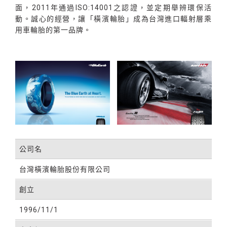
面，2011年通過ISO:14001之認證，並定期舉辨環保活
動。誠心的經營，讓「橫濱輪胎」成為台灣進口輻射層乘
用車輪胎的第一品牌。
公司名
台灣橫濱輪胎股份有限公司
創立
1996/11/1