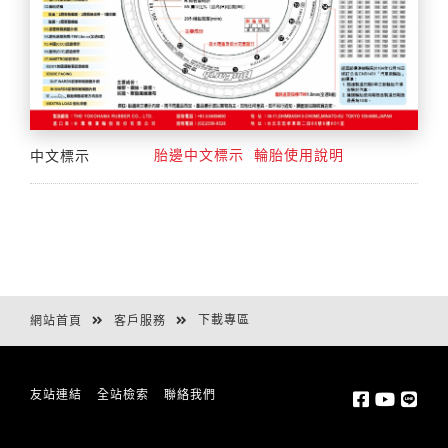
中文標示
胎邊中文標示
輪胎使用說明
下載專區
網站首頁
客戶服務
友站連結
全站檢索
聯絡我們