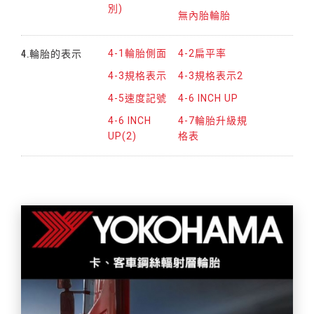
別)
無內胎輪胎
4.輪胎的表示
4-1輪胎側面
4-2扁平率
4-3規格表示
4-3規格表示2
4-5速度記號
4-6 INCH UP
4-6 INCH
4-7輪胎升級規
UP(2)
格表