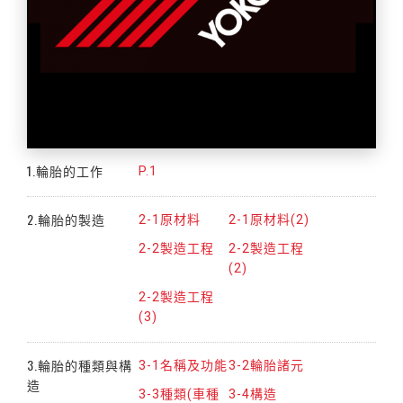
1.輪胎的工作
P.1
2.輪胎的製造
2-1原材料
2-1原材料(2)
2-2製造工程
2-2製造工程
(2)
2-2製造工程
(3)
3.輪胎的種類與構
3-1名稱及功能
3-2輪胎諸元
造
3-3種類(車種
3-4構造