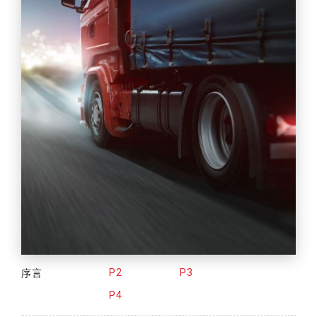
序言
P2
P3
P4