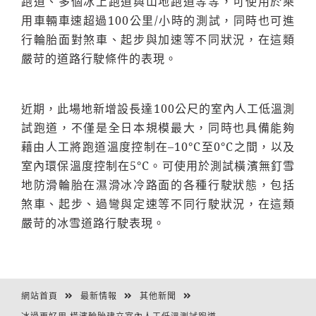
跑道、多個冰上跑道與山地跑道等等，可使用於乘
用車輛車速超過100公里/小時的測試，同時也可進
行輪胎面對煞車、起步與加速等不同狀況，在這類
嚴苛的道路行駛條件的表現。
近期，此場地新增設長達100公尺的室內人工低溫測
試跑道，不僅是全日本規模最大，同時也具備能夠
藉由人工將跑道溫度控制在–10°C至0°C之間，以及
室內環保溫度控制在5°C。可使用於測試橫濱無釘雪
地防滑輪胎在濕滑冰冷路面的各種行駛狀態，包括
煞車、起步、過彎與定速等不同行駛狀況，在這類
嚴苛的冰雪道路行駛表現。
網站首頁
最新情報
其他新聞