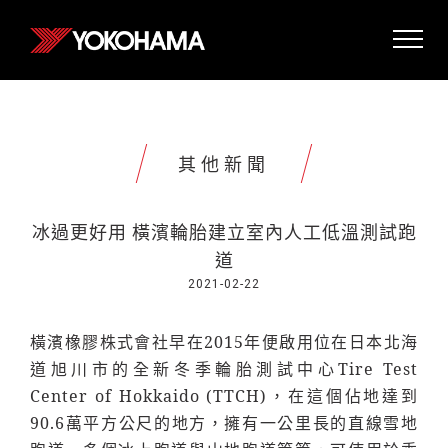
其他新聞
冰過更好用 橫濱輪胎建立室內人工低溫測試跑
道
2021-02-22
橫濱橡膠株式會社早在2015年便啟用位在日本北海
道旭川市的全新冬季輪胎測試中心Tire Test
Center of Hokkaido (TTCH)，在這個佔地達到
90.6萬平方公尺的地方，擁有一公里長的直線雪地