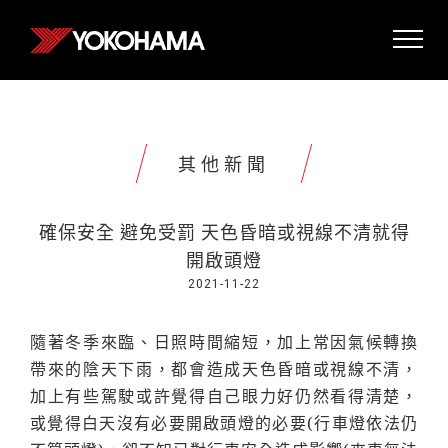
其他新聞
確保安全 避免受罰 天色昏暗或視線不清就得
開啟頭燈
2021-11-22
隨著冬季來臨、日照時間縮短，加上常因氣候轉換
帶來的陰天下雨，都會造成天色昏暗或視線不清，
加上有些駕駛或許覺得自己眼力好仍然看得清楚，
或覺得白天沒有必要開啟頭燈的必要(行車燈依法仍