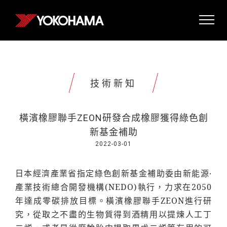
技術新知
橫濱橡膠聯手ZEON研發合成橡膠獲得綠色創
新基金補助
2022-03-01
日本經濟產業省指定綠色創新基金補助委由新能源‧
產業技術總合開發機構(NEDO)執行，力求在2050
年達成零碳排放目標。橫濱橡膠聯手ZEON進行研
究，從取之不盡的生物質得到酒精用以提煉人工丁