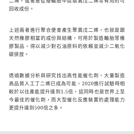
二烯，或者是從廢輪胎中提取異戊二烯等有用的可
回收成份。
上述兩者進行聚合便會產生聚異戊二烯，也就是跟
天然橡膠相當的成份與結構，可用於製造輪胎等橡
膠製品，得以減少對石油原料的依賴並減少二氧化
碳排放。
透過數據分析與研究找出高性能催化劑，大量製造
高品質人工丁二烯已成為可能，2020進行試驗時相
較於以往產能提升達到1.5倍，這同時也是世界上至
今最佳的催化劑，而大型催化反應裝置的處理能力
更提升達到500倍之多。