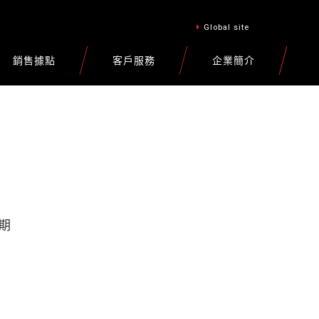
Global site
銷售據點
客戶服務
企業簡介
期