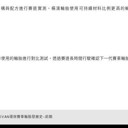
結構與配方進行賽道實測，橫濱輪胎使用可持續材料比例更高的
季使用的輪胎進行對比測試，透過賽道長時間行駛確認下一代賽車輪
DVAN環保賽車輪胎發展史--前期