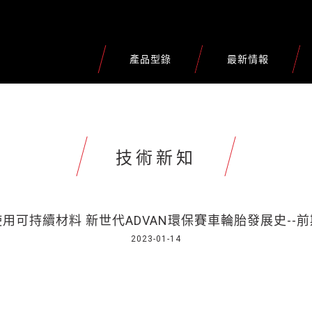
產品型錄
最新情報
技術新知
使用可持續材料 新世代ADVAN環保賽車輪胎發展史--前
2023-01-14