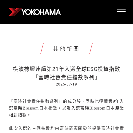
其他新聞
橫濱橡膠連續第21年入選全球ESG投資指數
「富時社會責任指數系列」
2025-07-19
「富時社會責任指數系列」的成分股，同時也連續第
9
年入
選富時
Blossom
日本指數，以及入選富時
Blossom
日本產業
相對指數。
此次入選的三個指數均由富時羅素開發並提供富時社會責