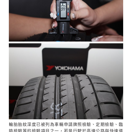
輪胎胎紋深度已被列為車輛申請牌照檢驗、定期檢驗、臨
時檢驗等的檢驗項目之一，若是行駛於高速公路與快速道