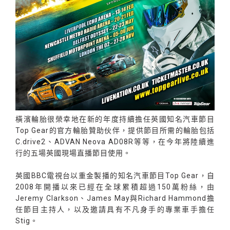
橫濱輪胎很榮幸地在新的年度持續擔任英國知名汽車節目
Top Gear的官方輪胎贊助伙伴，提供節目所需的輪胎包括
C.drive2、ADVAN Neova AD08R等等，在今年將陸續進
行的五場英國現場直播節目使用。
英國BBC電視台以重金製播的知名汽車節目Top Gear，自
2008年開播以來已經在全球累積超過150萬粉絲，由
Jeremy Clarkson、James May與Richard Hammond擔
任節目主持人，以及邀請具有不凡身手的專業車手擔任
Stig。