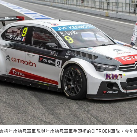
總冠軍車隊與年度總冠軍車手頭銜的CITROEN車隊，今年將以José Mar