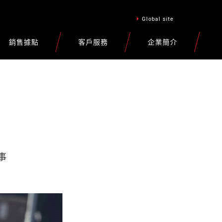
Global site
銷售據點
客戶服務
企業簡介
賽事