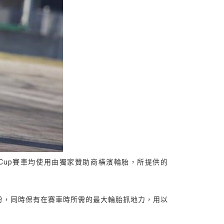
GT3 Cup賽車均使用由獨家贊助商橫濱輪胎，所提供的
油成份，同時保有在賽車時所需的最大輪胎抓地力，用以