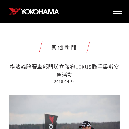
其他新聞
橫濱輪胎賽車部門與立陶宛LEXUS聯手舉辦安
駕活動
2015-04-24