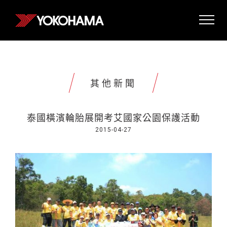
其他新聞
泰國橫濱輪胎展開考艾國家公園保護活動
2015-04-27