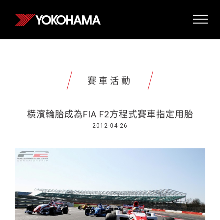
賽車活動
橫濱輪胎成為FIA F2方程式賽車指定用胎
2012-04-26