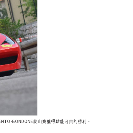
RENTO-BONDONE爬山賽獲得難能可貴的勝利。