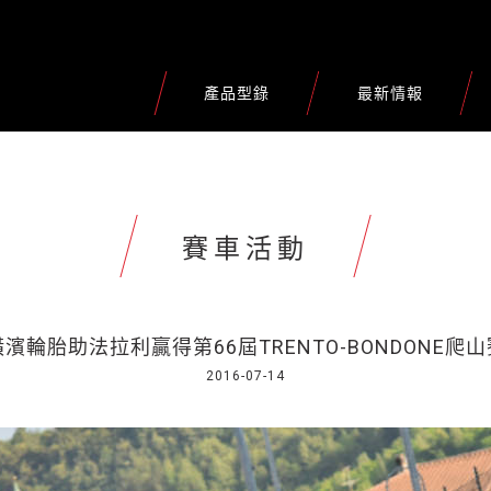
產品型錄
最新情報
賽車活動
橫濱輪胎助法拉利贏得第66屆TRENTO-BONDONE爬山
2016-07-14