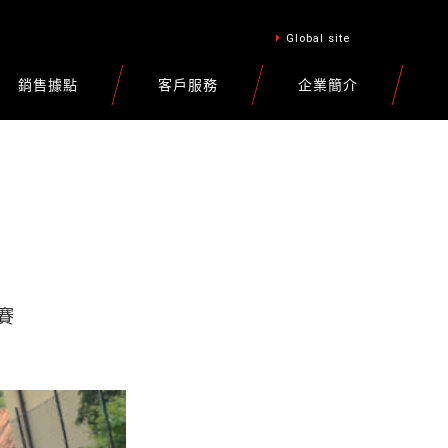
Global site
銷售據點
客戶服務
企業簡介
賽