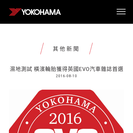
其他新聞
濕地測試 橫濱輪胎獲得英國EVO汽車雜誌首選
2016-08-10