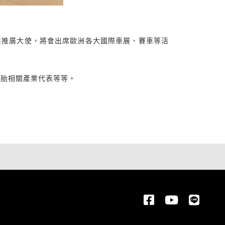
與推廣大使，將會出席歐洲各大國際車展、賽車等活
體與輪胎相關產業代表等等。