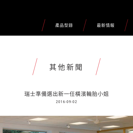
產品型錄
最新情報
其他新聞
瑞士準備選出新一任橫濱輪胎小姐
2016-09-02