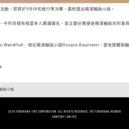
姐選拔活動，即將於9月中旬進行準決賽，最終選出橫濱輪胎小姐。
，今年同樣有相當多人踴躍報名，其主要任務便是橫濱輪胎的形象
 Wandfluh、現任橫濱輪胎小姐Roxane Baumann、當地媒
a
輪胎小姐
2016 YOKOHAMA TIRE CORPORATION. ALL RIGHTS RESERVED. THE YOKOHAMA RUBBER
COMPANY LIMITED.