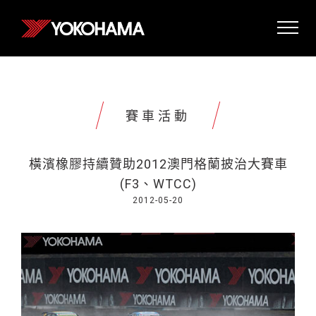
賽車活動
橫濱橡膠持續贊助2012澳門格蘭披治大賽車
(F3、WTCC)
2012-05-20