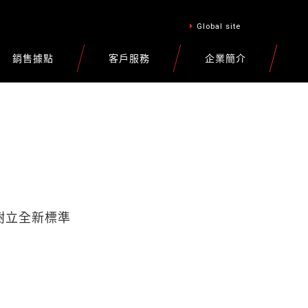
Global site
銷售據點
客戶服務
企業簡介
科技樹立全新標準