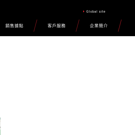
Global site
銷售據點
客戶服務
企業簡介