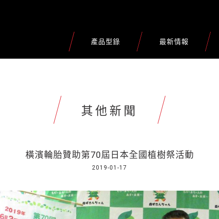
產品型錄
最新情報
其他新聞
橫濱輪胎贊助第70屆日本全國植樹祭活動
2019-01-17