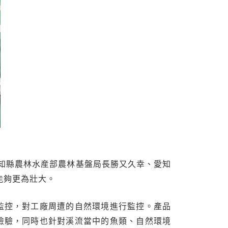
愛知縣農林水産部農林基盤局長勝又久幸、愛知
能夠更為壯大。
監控，對工廠周遭的自然環境進行監控。產品
檢驗，同時也針對溪流當中的魚類、自然環境