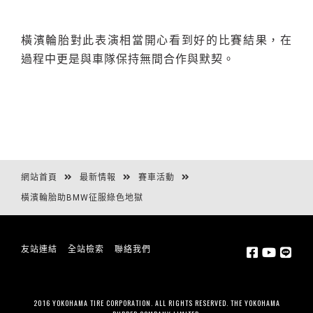
橫濱輪胎對此表演相當開心看到好的比賽結果，在
過程中更是與車隊保持無間合作與默契。
網站首頁
最新情報
賽車活動
橫濱輪胎助BMW征服綠色地獄
友站連結
全站檢索
聯絡我們
2016 YOKOHAMA TIRE CORPORATION. ALL RIGHTS RESERVED. THE YOKOHAMA