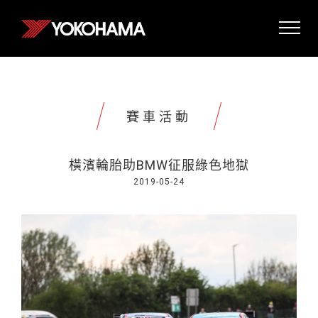
賽車活動
橫濱輪胎助BMW征服綠色地獄
2019-05-24