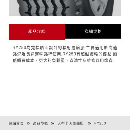
產品介紹
詳細規格
RY253為寬幅胎面設計的輻射層輪胎,主要適用於高速
路況及長途運輸路程使用,RY253有超越複輪的優點,如
低購買成本、更大的負載量、省油性及維修費用節省.
RY253
網站首頁
產品型錄
大型卡客車輪胎