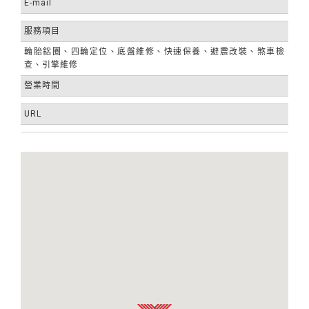
E-mail
服務項目
輪胎鋁圈、四輪定位、底盤維修、快速保養、避震改裝、煞車檢
查、引擎維修
營業時間
URL