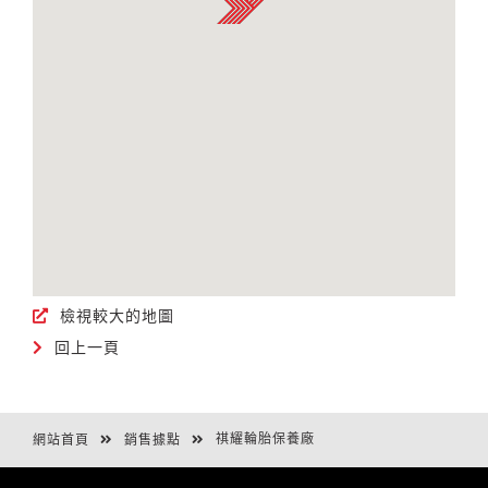
檢視較大的地圖
回上一頁
祺耀輪胎保養廠
網站首頁
銷售據點