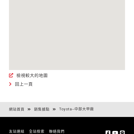
檢視較大的地圖
回上一頁
Toyota--中部大甲廠
網站首頁
銷售據點
友站連結
全站檢索
聯絡我們