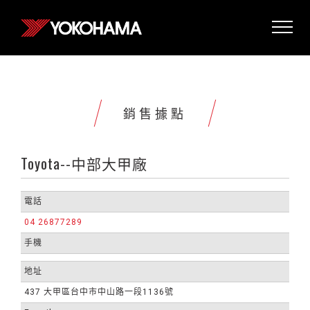
銷售據點
Toyota--中部大甲廠
電話
04 26877289
手機
地址
437 大甲區台中市中山路一段1136號