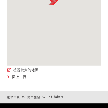
檢視較大的地圖
回上一頁
上仁輪胎行
網站首頁
銷售據點