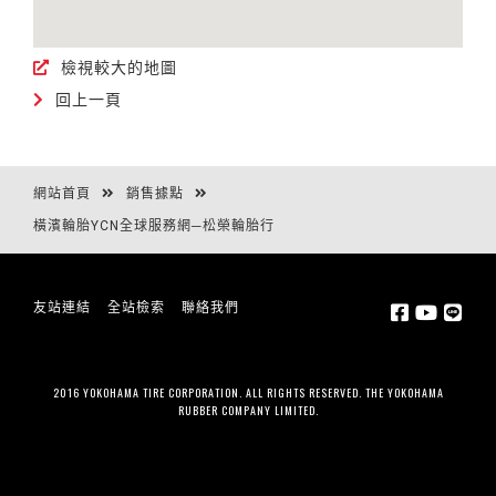
檢視較大的地圖
回上一頁
網站首頁
銷售據點
橫濱輪胎YCN全球服務網─松榮輪胎行
友站連結
全站檢索
聯絡我們
2016 YOKOHAMA TIRE CORPORATION. ALL RIGHTS RESERVED. THE YOKOHAMA
RUBBER COMPANY LIMITED.