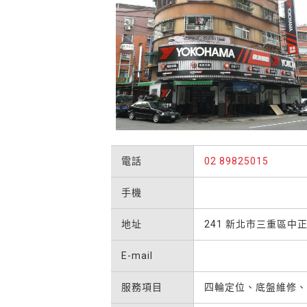
電話
02 89825015
手機
地址
241 新北市三重區中正
E-mail
服務項目
四輪定位、底盤維修、