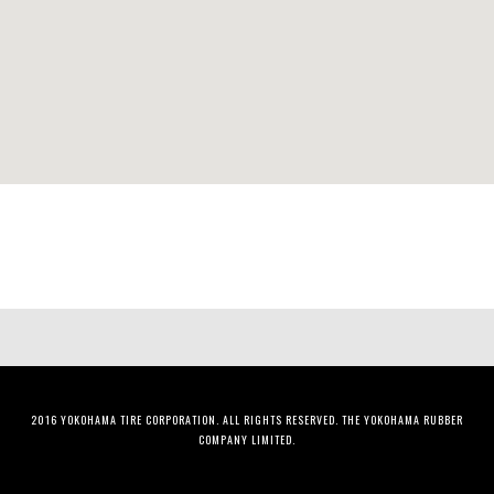
2016 YOKOHAMA TIRE CORPORATION. ALL RIGHTS RESERVED. THE YOKOHAMA RUBBER
COMPANY LIMITED.