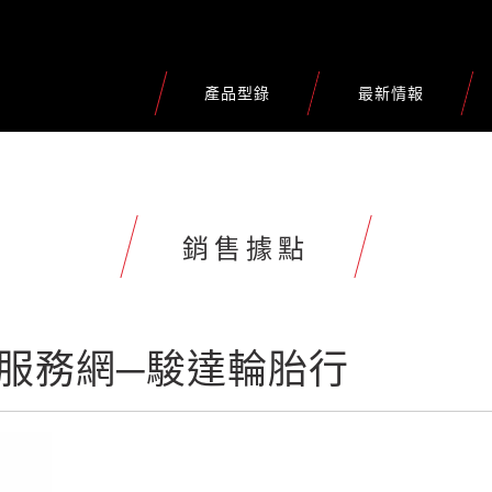
產品型錄
最新情報
銷售據點
球服務網─駿達輪胎行