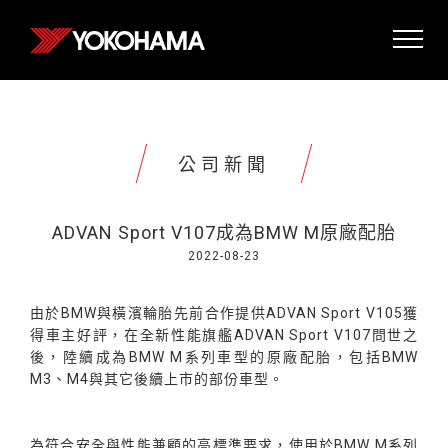
公司新聞
ADVAN Sport V107成為BMW M原廠配胎
2022-08-23
由於BMW與橫濱輪胎先前合作提供ADVAN Sport V105獲
得車主好評，在全新性能旗艦ADVAN Sport V107問世之
後，陸續成為BMW M系列車型的原廠配胎，包括BMW
M3、M4與其它後續上市的部份車型。
為符合安全與性能兼顧的高標準要求，使用於BMW M系列