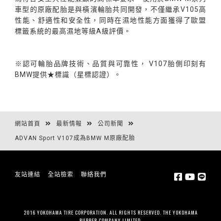
車型的原廠配胎是與橫濱輪胎共同開發，不僅繼承V105高
性能、舒適性和安全性，同時在濕地性能方面獲得了歐盟
標籤系統的最高濕地等級A級評價。
※認可輪胎品牌技術、品質與可靠性， V107胎側印刻有
BMW提供★標識（星標認證）。
網站首頁
最新情報
公司新聞
ADVAN Sport V107成為BMW M原廠配胎
友站連結
全站檢索
聯絡我們
2016 YOKOHAMA TIRE CORPORATION. ALL RIGHTS RESERVED. THE YOKOHAMA
RUBBER COMPANY LIMITED.