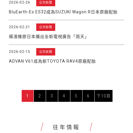
2026-02-26
公司新聞
BluEarth-Es ES32成為SUZUKI Wagon R日本原廠配胎
2026-02-21
公司新聞
橫濱橡膠日本播出全新電視廣告「雨天」
2026-02-15
公司新聞
ADVAN V61成為新TOYOTA RAV4原廠配胎
1
2
3
4
5
6
下10頁
往年情報