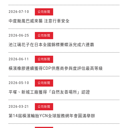
2026-07-10
公司新聞
中度颱風巴威來襲 注意行車安全
2026-06-25
公司新聞
池江璃花子在日本全國錦標賽蝶泳完成六連霸
2026-06-11
公司新聞
橫濱橡膠連續獲得CDP供應商參與度評估最高等級
2026-05-10
公司新聞
平塚、新城工廠獲得「自然友善場所」認證
2026-03-21
公司新聞
第14屆橫濱輪胎YCN全球服務網年會圓滿舉辦