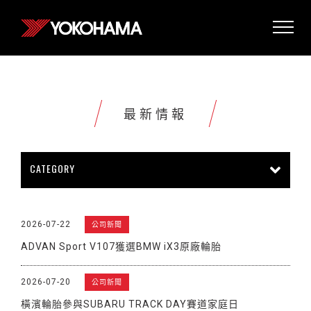
最新情報
CATEGORY
所有情報
公司新聞
新商品上市
2026-07-22
公司新聞
販促活動
技術新知
雜誌報導
ADVAN Sport V107獲選BMW iX3原廠輪胎
賽車活動
展覽活動
其他新聞
2026-07-20
公司新聞
橫濱輪胎參與SUBARU TRACK DAY賽道家庭日