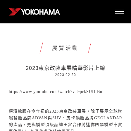
展覽活動
2023東京改裝車展精華影片上線
2023-02-20
https://www.youtube.com/watch?v=9prkSUD-BnI
橫濱橡膠在今年初的
2023
東京改裝車展，除了展示全球旗
艦輪胎品牌
ADVAN
與
SUV
、皮卡輪胎品牌
GEOLANDAR
的產品，更與模型頂級品牌田宮合作將迷你四驅模型車實