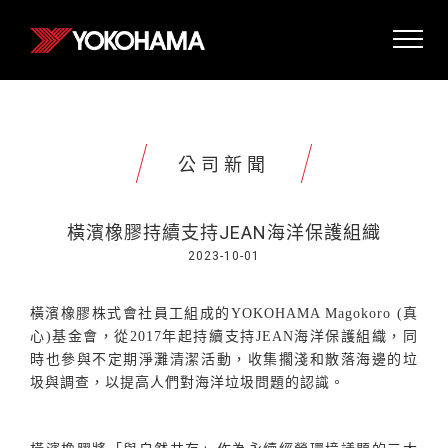
公司新聞
橫濱橡膠持續支持JEAN海洋保護組織
2023-10-01
橫濱橡膠株式會社員工組成的
YOKOHAMA Magokoro (
真
心
)
基金會，從
2017
年起持續支持
JEAN
海洋保護組織，同
時也參與不定期淨灘清潔活動，收集擱淺和散落海邊的垃
圾與調查，以提高人們對海洋垃圾問題的認識。