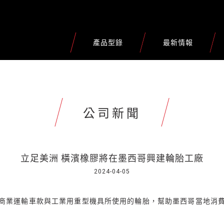
產品型錄
最新情報
公司新聞
立足美洲 橫濱橡膠將在墨西哥興建輪胎工廠
2024-04-05
商業運輸車款與工業用重型機具所使用的輪胎，幫助墨西哥當地消