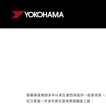
隨著橫濱橡膠多年以來在墨西哥提供一般乘用車、
近日更進一步宣布將在當地興建輪胎工廠。