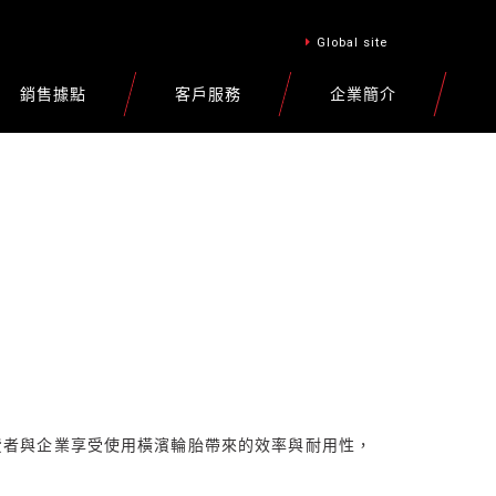
Global site
銷售據點
客戶服務
企業簡介
費者與企業享受使用橫濱輪胎帶來的效率與耐用性，