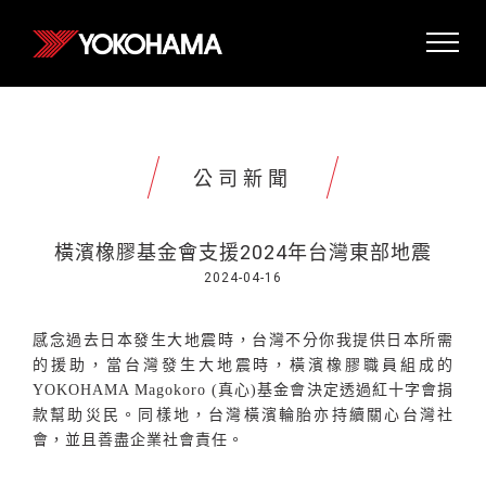
公司新聞
橫濱橡膠基金會支援2024年台灣東部地震
2024-04-16
感念過去日本發生大地震時，台灣不分你我提供日本所需
的援助，當台灣發生大地震時，橫濱橡膠職員組成的
YOKOHAMA Magokoro (
真心
)
基金會決定透過紅十字會捐
款幫助災民。同樣地，台灣橫濱輪胎亦持續關心台灣社
會，並且善盡企業社會責任。