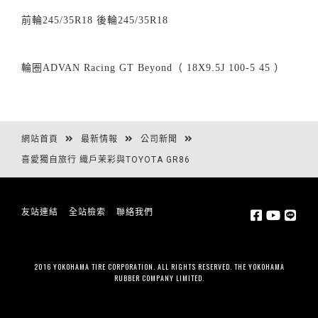
前輪
245/35R18
後輪
245/35R18
輪圈
ADVAN Racing GT Beyond
（
18X9.5J 100-5 45
）
網站首頁
最新情報
公司新聞
喜愛獨自旅行 織戶茉彩與TOYOTA GR86
友站連結
全站檢索
聯絡我們
2016 YOKOHAMA TIRE CORPORATION. ALL RIGHTS RESERVED. THE YOKOHAMA
RUBBER COMPANY LIMITED.