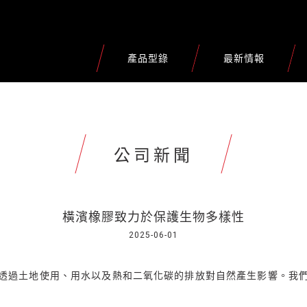
產品型錄
最新情報
公司新聞
橫濱橡膠致力於保護生物多樣性
2025-06-01
透過土地使用、用水以及熱和二氧化碳的排放對自然產生影響。我