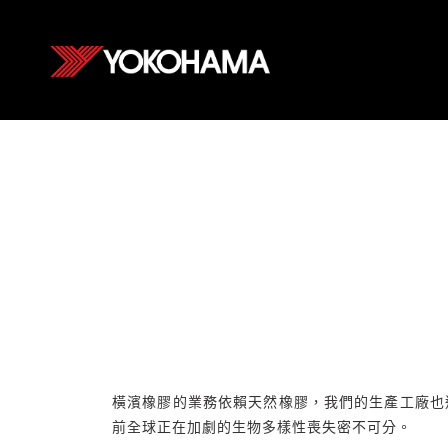
橫濱橡膠的業務依賴天然橡膠，我們的生產工廠也
前全球正在加劇的生物多樣性喪失密不可分。