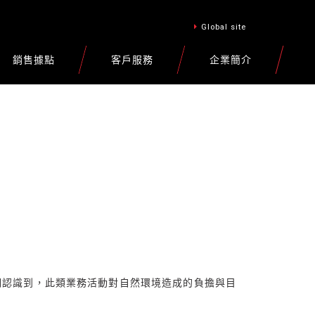
Global site
銷售據點
客戶服務
企業簡介
們認識到，此類業務活動對自然環境造成的負擔與目