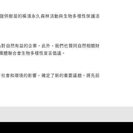
提供樹苗的橫濱永久森林活動與生物多樣性保護活
於成為對自然有益的企業。此外，我們也贊同自然相關財
濟團體聯合會生物多樣性宣言倡議。
動對社會和環境的影響，確定了新的重要議題，將先前