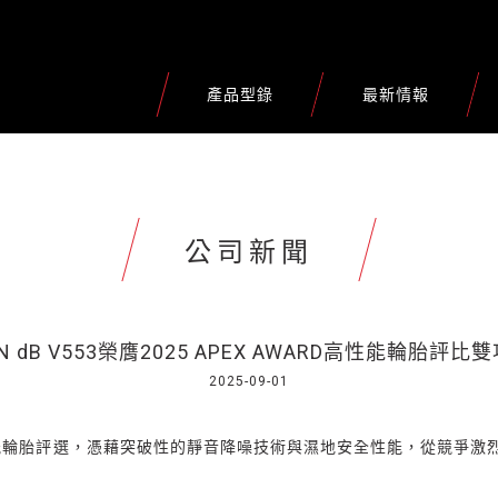
產品型錄
最新情報
公司新聞
AN dB V553榮膺2025 APEX AWARD高性能輪胎評比
2025-09-01
能輪胎評選，憑藉突破性的靜音降噪技術與濕地安全性能，從競爭激