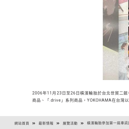
2006年11月23日至26日橫濱輪胎於台北世貿
商品、「.drive」系列商品，YOKOHAMA
橫濱輪胎參加第一屆車訊
網站首頁
最新情報
展覽活動