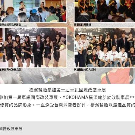
橫濱輪胎參加第一屆車訊國際改裝車展
二館參加第一屆車訊國際改裝車展，YOKOHAMA橫濱輪胎於改裝車展
在台灣以優質的品牌形象，一直深受台灣消費者好評，橫濱輪胎以最佳品
國際改裝車展