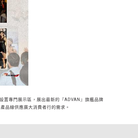
中設置專門展示區，展出最新的『ADVAN』旗艦品牌
質的產品線供應廣大消費者行的需求。