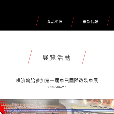
產品型錄
最新情報
展覽活動
橫濱輪胎參加第一屆車訊國際改裝車展
2007-06-27