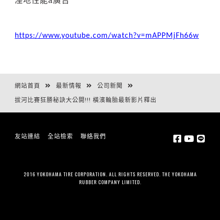
https://www.youtube.com/watch?v=mAPPMjFh66w
網站首頁
最新情報
公司新聞
拔河比賽狂勝秘訣大公開!!! 橫濱輪胎最新影片釋出
友站連結
全站檢索
聯絡我們
2016 YOKOHAMA TIRE CORPORATION. ALL RIGHTS RESERVED. THE YOKOHAMA
RUBBER COMPANY LIMITED.