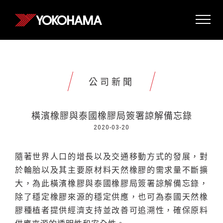
公司新聞
橫濱橡膠與泰國橡膠局簽署諒解備忘錄
2020-03-20
隨著世界人口的增長以及交通移動方式的發展，對
於輪胎以及其主要原材料天然橡膠的需求量不斷擴
大
，為此
橫濱橡膠與泰國橡膠局簽署諒解備忘錄
，
除了穩定
橡膠來源的穩定供應
，也可為泰國天然橡
膠種植者提供經濟支持並改善可追溯性，確保原料