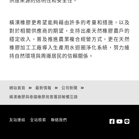
供應來源的透明性和安全性。
橫濱橡膠更希望能夠藉由許多的考量和措施，以及
對於相關供應商的期望，支持出產天然橡膠農戶的
穩定收入，普及推進農業複合經營方式，更在天然
橡膠加工工廠導入生產用水迴圈淨化系統，努力維
持自然環境與周邊居民的信賴關係。
網站首頁
最新情報
公司新聞
橫濱橡膠與泰國橡膠局簽署諒解備忘錄
友站連結
全站檢索
聯絡我們