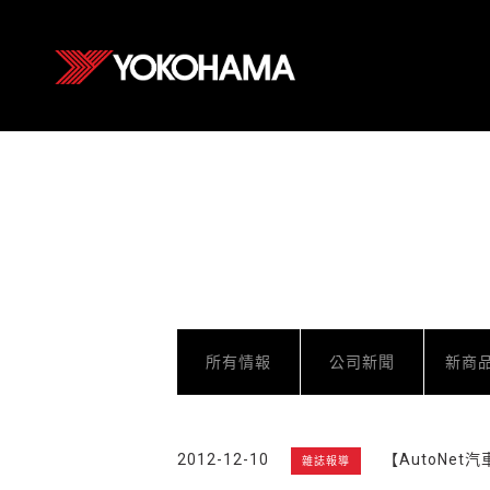
所有情報
公司新聞
新商
2012-12-10
【AutoNe
雜誌報導