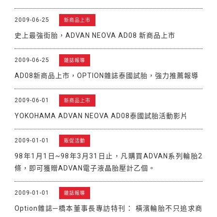
2009-06-25
新商品上市
史上最強街胎，ADVAN NEOVA AD08 新商品上市
2009-06-25
雜誌報導
AD08新商品上市，OPTION雜誌泰國試胎，強力推薦報導
2009-06-01
新商品上市
YOKOHAMA ADVAN NEOVA AD08泰國試胎活動影片
2009-01-01
販促活動
98年1月1日~98年3月31日止，凡購買ADVAN系列輪胎2
條，即可獲贈ADVAN電子液晶胎壓計乙個。
2009-01-01
雜誌報導
Option雜誌─橋本董事長專訪特刊： 橫濱輪胎不只追求商