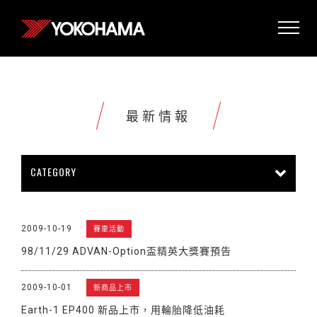
最新情報
CATEGORY
所有情報
公司新聞
新商品上市
2009-10-19
賽車活動
販促活動
技術新知
雜誌報導
98/11/29 ADVAN-Option盃精英大獎賽預告
賽車活動
展覽活動
其他新聞
2009-10-01
新商品上市
Earth-1 EP400 新品上市，用輪胎降低油耗