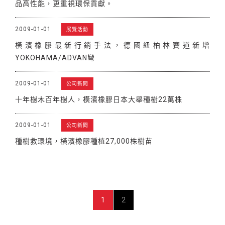
品高性能，更重視環保貢獻。
2009-01-01
展覽活動
橫濱橡膠最新行銷手法，德國紐柏林賽道新增
YOKOHAMA/ADVAN彎
2009-01-01
公司新聞
十年樹木百年樹人，橫濱橡膠日本大舉種樹22萬株
2009-01-01
公司新聞
種樹救環境，橫濱橡膠種植27,000株樹苗
1
2