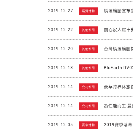
2019-12-27
橫濱輪胎宣布參
展覽活動
2019-12-22
關心家人駕車
其他新聞
2019-12-20
台灣橫濱輪胎
其他新聞
2019-12-18
BluEarth 
其他新聞
2019-12-14
豪華跨界休旅首選
公司新聞
2019-12-14
為性能而生 麗寶賽
公司新聞
2019-12-05
2019賽季落幕 
賽車活動