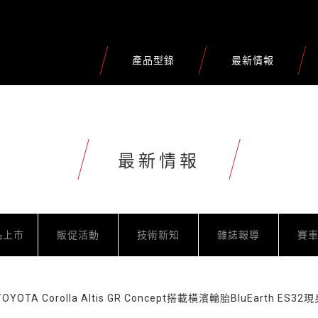
產品型錄
最新情報
最新情報
品上市
販促活動
技術新知
雜誌報導
賽
OYOTA Corolla Altis GR Concept搭載橫濱輪胎BluEarth E