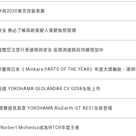
與2020東京改裝車展
安全 務必了解高齡駕駛人駕駛執照管理
提醒您注意行車速限與安全 區間測速路段持續增加中
RV02獲得日本《 Minkara PARTS OF THE YEAR》年度大獎輪胎、
 YOKOHAMA GEOLANDAR CV G058全新上市
道見真章 YOKOHAMA BluEarth-GT AE51全新登場
Norbert Michelisz成為WTCR年度王者