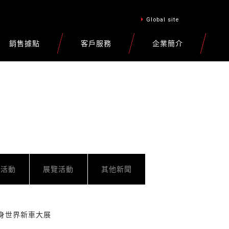
Global site
銷售據點
客戶服務
企業簡介
車活動
展覽活動
其他新聞
S32現身世界新車大展