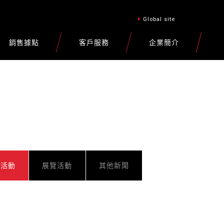
Global site
銷售據點
客戶服務
企業簡介
車活動
展覽活動
其他新聞