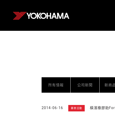
所有情報
公司新聞
新商
2014-06-16
橫濱橡膠助For
賽車活動