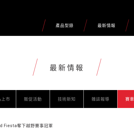
產品型錄
最新情報
最新情報
品上市
販促活動
技術新知
雜誌報導
賽
d Fiesta奪下越野賽事冠軍