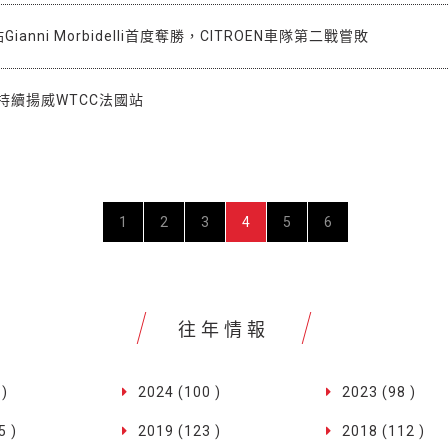
ianni Morbidelli首度奪勝，CITROEN車隊第二戰嘗敗
隊持續揚威WTCC法國站
1
2
3
4
5
6
往年情報
 )
2024 (100 )
2023 (98 )
5 )
2019 (123 )
2018 (112 )