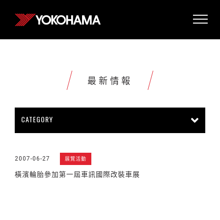
最新情報
CATEGORY
所有情報
公司新聞
新商品上市
2007-06-27
展覽活動
販促活動
技術新知
雜誌報導
橫濱輪胎參加第一屆車訊國際改裝車展
賽車活動
展覽活動
其他新聞