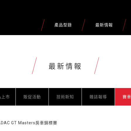
產品型錄
最新情報
最新情報
品上市
販促活動
技術新知
雜誌報導
賽
AC GT Masters房車錦標賽