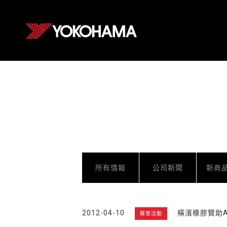
所有情報
公司新聞
新商
2012-04-10
橫濱橡膠贊助AD
賽車活動