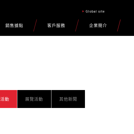
Global site
銷售據點
客戶服務
企業簡介
車活動
展覽活動
其他新聞