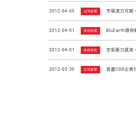
2012-04-05
市場潛力可期，
公司新聞
2012-04-01
BluEarth
其他新聞
2012-04-01
空氣壓力感測
技術新知
2012-03-30
善盡CSR企
公司新聞