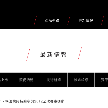
產品型錄
最新情報
最新情報
品上市
販促活動
技術新知
雜誌報導
賽
術，橫濱橡膠持續參與2012全球賽車運動