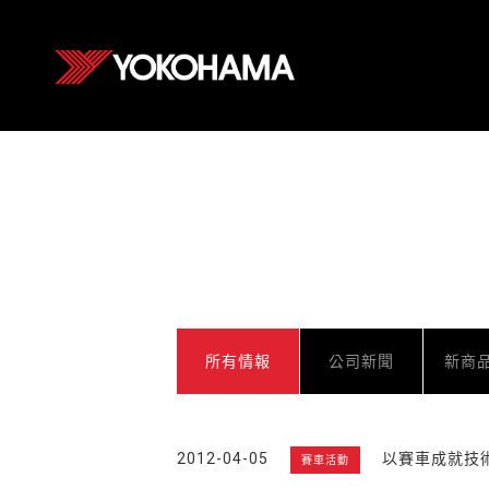
所有情報
公司新聞
新商
2012-04-05
以賽車成就技
賽車活動