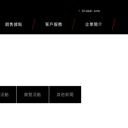
Global site
銷售據點
客戶服務
企業簡介
車活動
展覽活動
其他新聞