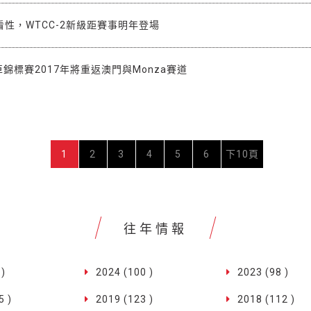
性，WTCC-2新級距賽事明年登場
車錦標賽2017年將重返澳門與Monza賽道
1
2
3
4
5
6
下10頁
往年情報
 )
2024 (100 )
2023 (98 )
5 )
2019 (123 )
2018 (112 )