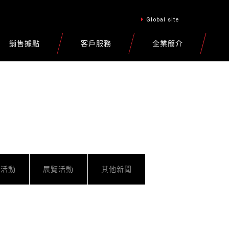
Global site
銷售據點
客戶服務
企業簡介
車活動
展覽活動
其他新聞