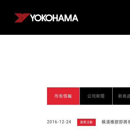
所有情報
公司新聞
新商
2016-12-24
橫濱橡膠即將參
展覽活動