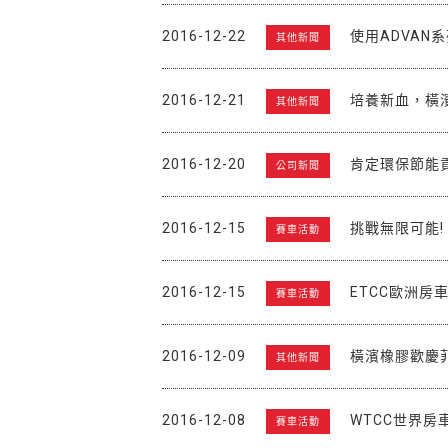
2016-12-22
使用ADVAN
其他新聞
2016-12-21
培養新血，橫
其他新聞
2016-12-20
肯定環保節能
公司新聞
2016-12-15
挑戰無限可能! 
賽車活動
2016-12-15
ETCC歐洲房
賽車活動
2016-12-09
橫濱橡膠歡慶
其他新聞
2016-12-08
WTCC世界
賽車活動