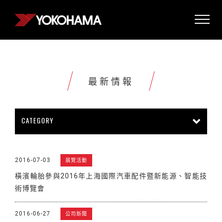
最新情報
CATEGORY
所有情報
公司新聞
新商品上市
2016-07-03
展覽活動
販促活動
技術新知
雜誌報導
橫濱輪胎參與2016年上海國際汽車配件暨新能源、智能技
賽車活動
展覽活動
其他新聞
術博覽會
2016-06-27
公司新聞