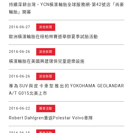
持續深耕台灣，YCN橫濱輪胎全球服務網-第42號店「尚豪
輪胎」開幕
2016-06-27
其他新聞
歐洲橫濱輪胎在紐柏林賽道舉辦夏季試胎活動
2016-06-26
其他新聞
橫濱輪胎在美國興建環保兒童遊樂設施
2016-06-26
其他新聞
專為SUV與皮卡車型推出的YOKOHAMA GEOLANDAR
A/T G015北美上市
2016-06-22
賽車活動
Robert Dahlgren重返Polestar Volvo車隊
2016-06-15