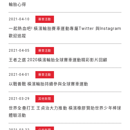
輪胎心得
2021-04-10
賽車活動
一起熱血吧! 橫濱輪胎賽車運動專屬Twitter 與Instagram
歡迎追蹤
2021-04-05
賽車活動
王者之選 2020橫濱輪胎全球賽車運動精彩影片回顧
2021-04-01
賽車活動
以戰養戰 橫濱輪胎持續參與全球賽車運動
2021-03-29
其他新聞
世界全壘打王 王貞治大力推動 橫濱橡膠贊助世界少年棒球
體驗活動
2021-03-22