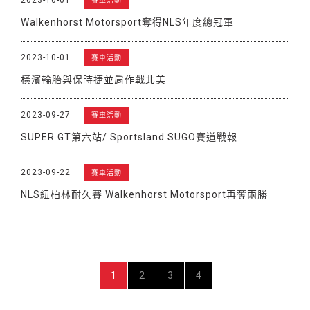
賽車活動
Walkenhorst Motorsport奪得NLS年度總冠軍
2023-10-01
賽車活動
橫濱輪胎與保時捷並肩作戰北美
2023-09-27
賽車活動
SUPER GT第六站/ Sportsland SUGO賽道戰報
2023-09-22
賽車活動
NLS紐柏林耐久賽 Walkenhorst Motorsport再奪兩勝
1
2
3
4