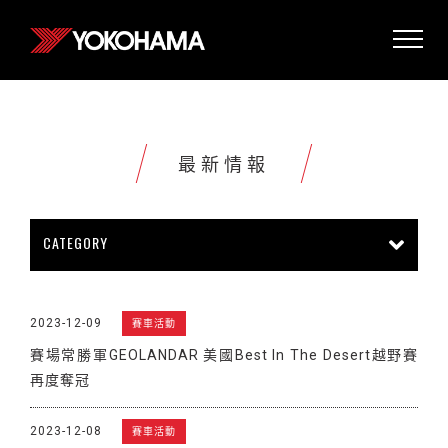
最新情報
CATEGORY
所有情報
公司新聞
新商品上市
2023-12-09
賽車活動
販促活動
技術新知
雜誌報導
賽場常勝軍GEOLANDAR 美國Best In The Desert越野賽
賽車活動
展覽活動
其他新聞
再度奪冠
2023-12-08
賽車活動