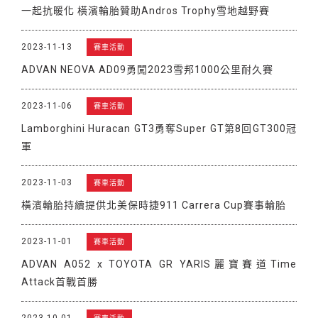
一起抗暖化 橫濱輪胎贊助Andros Trophy雪地越野賽
2023-11-13
賽車活動
ADVAN NEOVA AD09勇闖2023雪邦1000公里耐久賽
2023-11-06
賽車活動
Lamborghini Huracan GT3勇奪Super GT第8回GT300冠
軍
2023-11-03
賽車活動
橫濱輪胎持續提供北美保時捷911 Carrera Cup賽事輪胎
2023-11-01
賽車活動
ADVAN A052 x TOYOTA GR YARIS麗寶賽道Time
Attack首戰首勝
2023-10-01